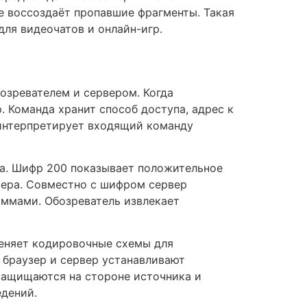
не воссоздаёт пропавшие фрагменты. Такая
ля видеочатов и онлайн-игр.
озревателем и сервером. Когда
. Команда хранит способ доступа, адрес к
 интерпретирует входящий команду
са. Шифр 200 показывает положительное
вера. Совместно с шифром сервер
аммами. Обозреватель извлекает
еняет кодировочные схемы для
 браузер и сервер устанавливают
защищаются на стороне источника и
едений.