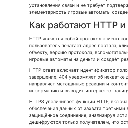
установления связи и не требует подтвер
элементарность игровые автоматы создаё
Как работают HTTP и
HTTP является собой протокол клиентско
пользователь печатает адрес портала, кли
объекту, версию протокола, вспомогател
игровые автоматы на деньги и создаёт ре
HTTP-ответ включает идентификатор поло
завершение, 404 уведомляет об нехватке 
направляет метаданные реакции и контен
информацию и выводит интернет-страницу
HTTPS увеличивает функции HTTP, включа
обеспечения данных от захвата третьими
защищённое соединение, анализируя исти
дешифруются только получателем, что ост