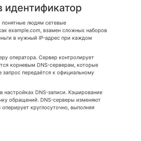
в идентификатор
т понятные людям сетевые
как example.com, взамен сложных наборов
ньги в нужный IP-адрес при каждом
еру оператора. Сервер контролирует
ется корневым DNS-серверам, которые
 запрос передаётся к официальному
 в настройках DNS-записи. Кэширование
очку обращений. DNS-серверы изменяют
 оперирует круглосуточно, выполняя