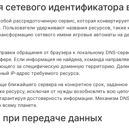
 сетевого идентификатора 
собой рассредоточенную сервис, которая конвертируе
. Пользователи удерживают названия ресурсов, такие 
рансформацию сетевого имени игровые автоматы на де
правки обращения от браузера к локальному DNS-серв
уфере. Если информация не найдена, команда направля
ующего за специфическую доменную территорию. Далее
ный IP-адрес требуемого ресурса.
ище ближайшего сервера на конкретное срок, заданное
е ресурсу, исключая от нужды возобновлять всю цеп
 гарантируя достоверность информации. Механизм DNS
 всему планете.
 при передаче данных