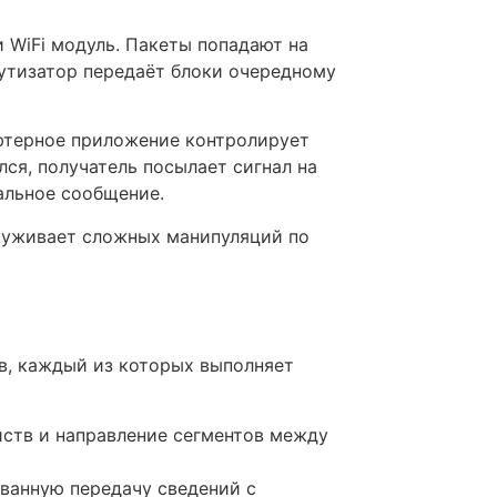
 WiFi модуль. Пакеты попадают на
утизатор передаёт блоки очередному
ютерное приложение контролирует
ся, получатель посылает сигнал на
альное сообщение.
аруживает сложных манипуляций по
в, каждый из которых выполняет
ойств и направление сегментов между
ованную передачу сведений с