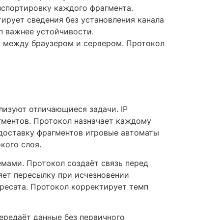
нспортировку каждого фрагмента.
тирует сведения без установления канала
п важнее устойчивости.
ов между браузером и сервером. Протокол
.
лизуют отличающиеся задачи. IP
гментов. Протокол назначает каждому
 доставку фрагментов игровые автоматы
кого слоя.
мами. Протокол создаёт связь перед
яет пересылку при исчезновении
дресата. Протокол корректирует темп
ередаёт данные без первичного