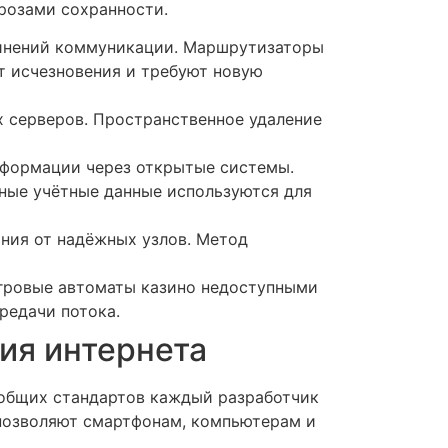
розами сохранности.
динений коммуникации. Маршрутизаторы
т исчезновения и требуют новую
 серверов. Пространственное удаление
нформации через открытые системы.
ные учётные данные используются для
ния от надёжных узлов. Метод
гровые автоматы казино недоступными
редачи потока.
ия интернета
 общих стандартов каждый разработчик
позволяют смартфонам, компьютерам и