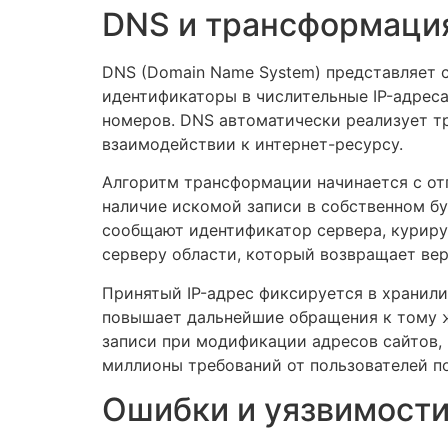
DNS и трансформация
DNS (Domain Name System) представляет 
идентификаторы в числительные IP-адреса
номеров. DNS автоматически реализует т
взаимодействии к интернет-ресурсу.
Алгоритм трансформации начинается с от
наличие искомой записи в собственном б
сообщают идентификатор сервера, курир
серверу области, который возвращает вер
Принятый IP-адрес фиксируется в хранил
повышает дальнейшие обращения к тому ж
записи при модификации адресов сайтов,
миллионы требований от пользователей по
Ошибки и уязвимости