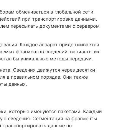
орам обмениваться в глобальной сети.
действий при транспортировке данными.
блем пересылать документами с сервером
дования. Каждое аппарат придерживается
аемых фрагментов сведений, варианты их
ретал бы уникальные методы передачи.
ета. Сведения движутся через десятки
ля в правильном порядке. Они также
нты данных.
ки, которые именуются пакетами. Каждый
ную сведения. Сегментация на фрагменты
и транспортировать данные по