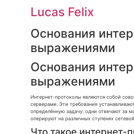
Ir
Lucas Felix
para
o
conteúdo
Основания инте
выражениями
Основания инте
выражениями
Интернет-протоколы являются собой сово
серверами. Эти требования устанавливаю
определённую задачу: одни отвечают за 
оперируют на различных ступенях сетево
Что такое интернет-п