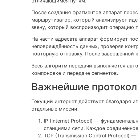
отличающимся путям.
После создания фрагментов аппарат перес
маршрутизатор, который анализирует иде
звену, который воспроизводит операцию 
На части адресата аппарат формирует по
неповреждённость данных, проверяя контр
повторную отправку. После завершённой 
Весь алгоритм передачи выполняется авт
компоновке и передаче сегментов.
Важнейшие протокол
Текущий интернет действует благодаря и
отдельные миссии.
IP (Internet Protocol) — фундамента
станциями сети. Каждое соединённое
TCP (Transmission Control Protocol)