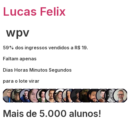
Ir
Lucas Felix
para
o
conteúdo
wpv
59% dos ingressos vendidos a R$ 19.
Faltam apenas
Dias Horas Minutos Segundos
para o lote virar
Mais de 5.000 alunos!