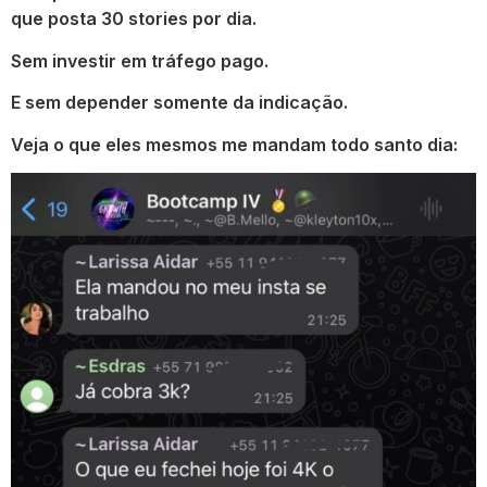
que posta 30 stories por dia.
Sem investir em tráfego pago.
E sem depender somente da indicação.
Veja o que eles mesmos me mandam todo santo dia: