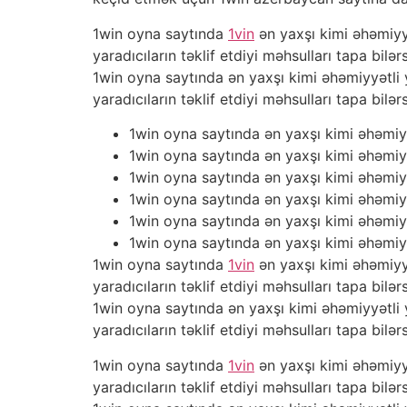
1win oyna saytında
1vin
ən yaxşı kimi əhəmiyyət
yaradıcıların təklif etdiyi məhsulları tapa bilə
1win oyna saytında ən yaxşı kimi əhəmiyyətli ya
yaradıcıların təklif etdiyi məhsulları tapa bilə
1win oyna saytında ən yaxşı kimi əhəmiyyət
1win oyna saytında ən yaxşı kimi əhəmiyyət
1win oyna saytında ən yaxşı kimi əhəmiyyət
1win oyna saytında ən yaxşı kimi əhəmiyyət
1win oyna saytında ən yaxşı kimi əhəmiyyət
1win oyna saytında ən yaxşı kimi əhəmiyyət
1win oyna saytında
1vin
ən yaxşı kimi əhəmiyyət
yaradıcıların təklif etdiyi məhsulları tapa bilə
1win oyna saytında ən yaxşı kimi əhəmiyyətli ya
yaradıcıların təklif etdiyi məhsulları tapa bilə
1win oyna saytında
1vin
ən yaxşı kimi əhəmiyyət
yaradıcıların təklif etdiyi məhsulları tapa bilə