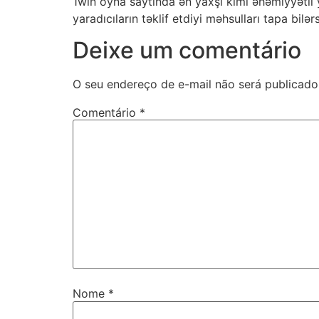
1win oyna saytında ən yaxşı kimi əhəmiyyətli ya
yaradıcıların təklif etdiyi məhsulları tapa bilə
Deixe um comentário
O seu endereço de e-mail não será publicado
Comentário
*
Nome
*