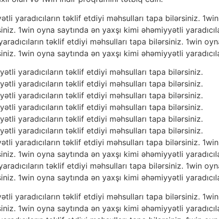
li yaradıcıların təklif etdiyi məhsulları tapa bilərsiniz. 1w
rsiniz. 1win oyna saytında ən yaxşı kimi əhəmiyyətli yaradıcılar
radıcıların təklif etdiyi məhsulları tapa bilərsiniz. 1win oy
rsiniz. 1win oyna saytında ən yaxşı kimi əhəmiyyətli yaradıcılar
li yaradıcıların təklif etdiyi məhsulları tapa bilərsiniz.
li yaradıcıların təklif etdiyi məhsulları tapa bilərsiniz.
li yaradıcıların təklif etdiyi məhsulları tapa bilərsiniz.
li yaradıcıların təklif etdiyi məhsulları tapa bilərsiniz.
li yaradıcıların təklif etdiyi məhsulları tapa bilərsiniz.
li yaradıcıların təklif etdiyi məhsulları tapa bilərsiniz.
li yaradıcıların təklif etdiyi məhsulları tapa bilərsiniz. 1w
rsiniz. 1win oyna saytında ən yaxşı kimi əhəmiyyətli yaradıcılar
radıcıların təklif etdiyi məhsulları tapa bilərsiniz. 1win oy
rsiniz. 1win oyna saytında ən yaxşı kimi əhəmiyyətli yaradıcılar
li yaradıcıların təklif etdiyi məhsulları tapa bilərsiniz. 1w
rsiniz. 1win oyna saytında ən yaxşı kimi əhəmiyyətli yaradıcılar