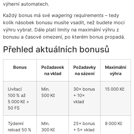
výherní automatech.
Každý bonus má své
wagering requirements
– tedy
kolik násobek bonusu musíte vsadit, než budete moci
výhru vybrat. Dále platí limity na maximální výhru z
bonusu a časové omezení, po kterém bonus propadá.
Přehled aktuálních bonusů
Bonus
Požadavek
Požadavky
Maximální
na vklad
na sázení
výhra
Uvítací
Min.
30× bonus
15 000 Kč
100 % až
500 Kč
+ 10×
5 000 Kč +
vklad
50 FS
Týdenní
Min.
25× bonus
8 000 Kč
reload 50 %
300 Kč
+ 5× vklad