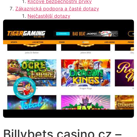
Klíčové bezpečnostní prvky
Zákaznická podpora a časté dotazy
Nejčastější dotazy
Billybets casino cz –