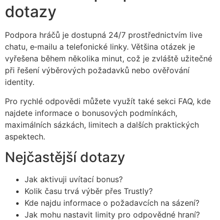
dotazy
Podpora hráčů je dostupná 24/7 prostřednictvím live
chatu, e‑mailu a telefonické linky. Většina otázek je
vyřešena během několika minut, což je zvláště užitečné
při řešení výběrových požadavků nebo ověřování
identity.
Pro rychlé odpovědi můžete využít také sekci FAQ, kde
najdete informace o bonusových podmínkách,
maximálních sázkách, limitech a dalších praktických
aspektech.
Nejčastější dotazy
Jak aktivuji uvítací bonus?
Kolik času trvá výběr přes Trustly?
Kde najdu informace o požadavcích na sázení?
Jak mohu nastavit limity pro odpovědné hraní?