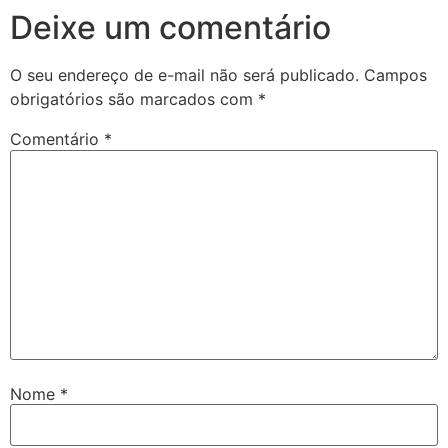
Deixe um comentário
O seu endereço de e-mail não será publicado.
Campos
obrigatórios são marcados com
*
Comentário
*
Nome
*