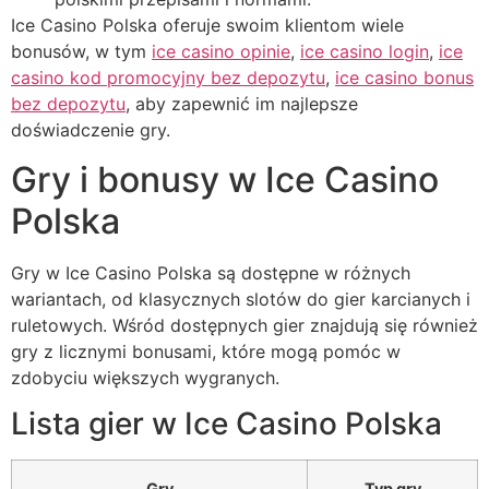
Ice Casino Polska oferuje swoim klientom wiele
bonusów, w tym
ice casino opinie
,
ice casino login
,
ice
casino kod promocyjny bez depozytu
,
ice casino bonus
bez depozytu
, aby zapewnić im najlepsze
doświadczenie gry.
Gry i bonusy w Ice Casino
Polska
Gry w Ice Casino Polska są dostępne w różnych
wariantach, od klasycznych slotów do gier karcianych i
ruletowych. Wśród dostępnych gier znajdują się również
gry z licznymi bonusami, które mogą pomóc w
zdobyciu większych wygranych.
Lista gier w Ice Casino Polska
Gry
Typ gry