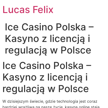
Ir
Lucas Felix
para
o
conteúdo
Ice Casino Polska –
Kasyno z licencją i
regulacją w Polsce
Ice Casino Polska –
Kasyno z licencją i
regulacją w Polsce
W dzisiejszym świecie, gdzie technologia jest coraz
bardziej wrażliwa na nasze życie, kasyna online stają