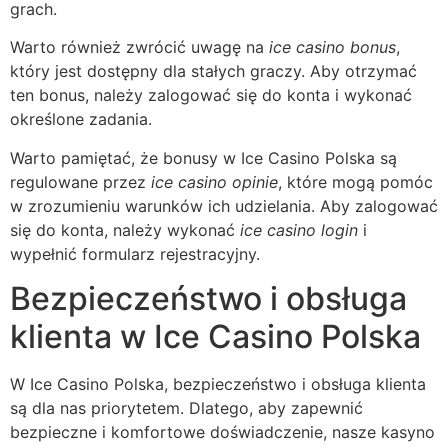
grach.
Warto również zwrócić uwagę na
ice casino bonus
,
który jest dostępny dla stałych graczy. Aby otrzymać
ten bonus, należy zalogować się do konta i wykonać
określone zadania.
Warto pamiętać, że bonusy w Ice Casino Polska są
regulowane przez
ice casino opinie
, które mogą pomóc
w zrozumieniu warunków ich udzielania. Aby zalogować
się do konta, należy wykonać
ice casino login
i
wypełnić formularz rejestracyjny.
Bezpieczeństwo i obsługa
klienta w Ice Casino Polska
W Ice Casino Polska, bezpieczeństwo i obsługa klienta
są dla nas priorytetem. Dlatego, aby zapewnić
bezpieczne i komfortowe doświadczenie, nasze kasyno