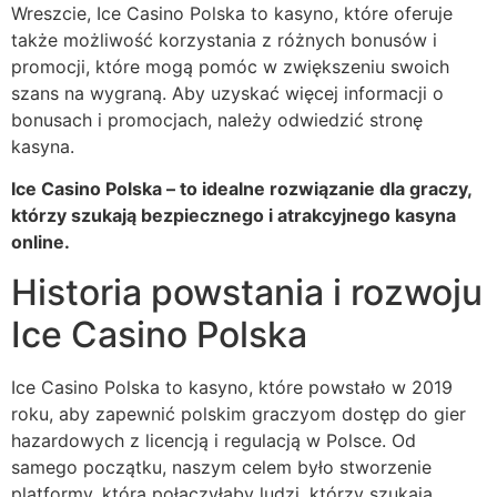
Wreszcie, Ice Casino Polska to kasyno, które oferuje
także możliwość korzystania z różnych bonusów i
promocji, które mogą pomóc w zwiększeniu swoich
szans na wygraną. Aby uzyskać więcej informacji o
bonusach i promocjach, należy odwiedzić stronę
kasyna.
Ice Casino Polska – to idealne rozwiązanie dla graczy,
którzy szukają bezpiecznego i atrakcyjnego kasyna
online.
Historia powstania i rozwoju
Ice Casino Polska
Ice Casino Polska to kasyno, które powstało w 2019
roku, aby zapewnić polskim graczyom dostęp do gier
hazardowych z licencją i regulacją w Polsce. Od
samego początku, naszym celem było stworzenie
platformy, która połączyłaby ludzi, którzy szukają