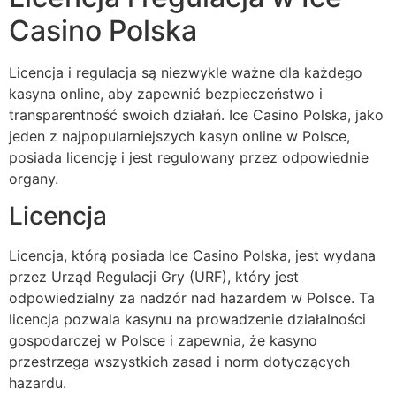
Casino Polska
Licencja i regulacja są niezwykle ważne dla każdego
kasyna online, aby zapewnić bezpieczeństwo i
transparentność swoich działań. Ice Casino Polska, jako
jeden z najpopularniejszych kasyn online w Polsce,
posiada licencję i jest regulowany przez odpowiednie
organy.
Licencja
Licencja, którą posiada Ice Casino Polska, jest wydana
przez Urząd Regulacji Gry (URF), który jest
odpowiedzialny za nadzór nad hazardem w Polsce. Ta
licencja pozwala kasynu na prowadzenie działalności
gospodarczej w Polsce i zapewnia, że kasyno
przestrzega wszystkich zasad i norm dotyczących
hazardu.