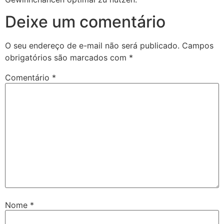
Deixe um comentário
O seu endereço de e-mail não será publicado.
Campos
obrigatórios são marcados com
*
Comentário
*
Nome
*