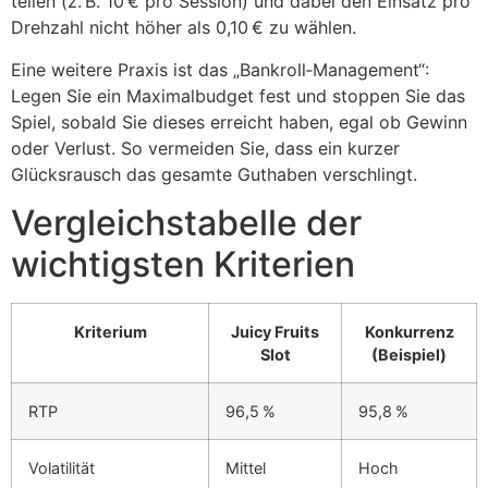
teilen (z. B. 10 € pro Session) und dabei den Einsatz pro
Drehzahl nicht höher als 0,10 € zu wählen.
Eine weitere Praxis ist das „Bankroll‑Management“:
Legen Sie ein Maximalbudget fest und stoppen Sie das
Spiel, sobald Sie dieses erreicht haben, egal ob Gewinn
oder Verlust. So vermeiden Sie, dass ein kurzer
Glücksrausch das gesamte Guthaben verschlingt.
Vergleichstabelle der
wichtigsten Kriterien
Kriterium
Juicy Fruits
Konkurrenz
Slot
(Beispiel)
RTP
96,5 %
95,8 %
Volatilität
Mittel
Hoch