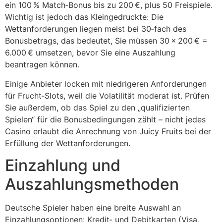
ein 100 % Match‑Bonus bis zu 200 €, plus 50 Freispiele.
Wichtig ist jedoch das Kleingedruckte: Die
Wettanforderungen liegen meist bei 30‑fach des
Bonusbetrags, das bedeutet, Sie müssen 30 × 200 € =
6.000 € umsetzen, bevor Sie eine Auszahlung
beantragen können.
Einige Anbieter locken mit niedrigeren Anforderungen
für Frucht‑Slots, weil die Volatilität moderat ist. Prüfen
Sie außerdem, ob das Spiel zu den „qualifizierten
Spielen“ für die Bonusbedingungen zählt – nicht jedes
Casino erlaubt die Anrechnung von Juicy Fruits bei der
Erfüllung der Wettanforderungen.
Einzahlung und
Auszahlungsmethoden
Deutsche Spieler haben eine breite Auswahl an
Einzahlungsoptionen: Kredit‑ und Debitkarten (Visa,