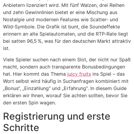
Anbietern lizenziert wird. Mit fünf Walzen, drei Reihen
und zehn Gewinnlinien bietet er eine Mischung aus
Nostalgie und modernen Features wie Scatter‑ und
Wild‑Symbole. Die Grafik ist bunt, die Soundeffekte
erinnern an alte Spielautomaten, und die RTP‑Rate liegt
bei satten 96,5 %, was für den deutschen Markt attraktiv
ist.
Viele Spieler suchen nach einem Slot, der nicht nur Spaß
macht, sondern auch transparente Bonusbedingungen
hat. Hier kommt das Thema
juicy fruits
ins Spiel – das
Wort selbst wird häufig in Suchanfragen kombiniert mit
„Bonus“, „Einzahlung“ und „Erfahrung“. In diesem Guide
erklären wir Ihnen, worauf Sie achten sollten, bevor Sie
den ersten Spin wagen.
Registrierung und erste
Schritte