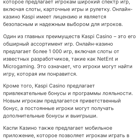
которое предлагает игрокам широкий спектр игр,
включая слоты, карточные игры и рулетку. Онлайн-
казино Kaspi имеет лицензию и является
безопасным и надежным выбором для игроков.
Один из главных преимуществ Kaspi Casino – это его
обширный ассортимент игр. Онлайн-казино
предлагает более 1 000 игр, включая слоты от
известных разработчиков, такие как NetEnt и
Microgaming. Это означает, что игроки могут найти
игру, которая им понравится.
Кроме того, Kaspi Casino предлагает
привлекательные бонусы и программы лояльности.
Новым игрокам предлагается приветственный
бонус, а постоянные игроки могут получать
дополнительные бонусы и выигрыши.
Каспи Казино также предлагает мобильное
приложение, которое позволяет игрокам играть в