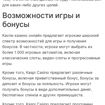
для каких-либо других целей.
Возможности игры и
бонусы
Каспи казино онлайн предлагает игрокам широкий
спектр возможностей для игры и получения
бонусов. В частности, игроки могут выбрать из
более 1 000 игровых автоматов, включая
классические слоты, видео-слоты и прогрессивные
игры.
Кроме того, Kaspi Casino предлагает различные
бонусы, включая приветственный бонус, бонусы за
депозит и бонусы за лояльность. Игроки могут
получать бонусы в виде дополнительных денег,
бесплатных спинов и других преимуществ.
Кроме того, Kaspi Casino предлагает программу