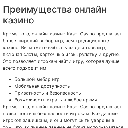
Преимущества онлайн
казино
Кроме того, онлайн-казино Kaspi Casino предлагает
более широкий выбор игр, чем традиционные
казино. Вы можете выбрать из десятков игр,
включая слоты, карточные игры, рулетку и другие.
Это позволяет игрокам найти игру, которая лучше
всего подходит им.
Большой выбор игр
Мобильная доступность
Приватность и безопасность
Возможность играть в любое время
Кроме того, онлайн-казино Kaspi Casino предлагает
приватность и безопасность игрокам. Все данные
игроков защищены, и они могут быть уверены в
том, что их личные данные не будут использоваться