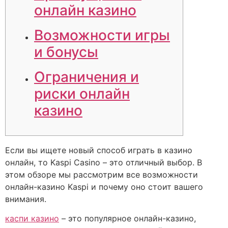
онлайн казино
Возможности игры
и бонусы
Ограничения и
риски онлайн
казино
Если вы ищете новый способ играть в казино
онлайн, то Kaspi Casino – это отличный выбор. В
этом обзоре мы рассмотрим все возможности
онлайн-казино Kaspi и почему оно стоит вашего
внимания.
каспи казино
– это популярное онлайн-казино,