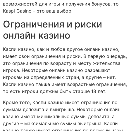
возможностей для игры и получения бонусов, то
Kaspi Casino – это ваш выбор.
Ограничения и риски
онлайн казино
Каспи казино, как и любое другое онлайн казино,
имеет свои ограничения и риски. В первую очередь,
это ограничения по возрасту и месту жительства
игрока. Некоторые онлайн казино разрешают
игрокам из определенных стран, а другие – нет.
Каспи казино также имеет возрастные ограничения,
то есть игроки должны быть старше 18 лет.
Кроме того, Каспи казино имеет ограничения по
суммам депозита и выигрыша. Некоторые онлайн
казино имеют минимальные суммы депозита, а
другие – максимальные суммы выигрыша. Каспи
казино также имеет ограничения по времени игры,