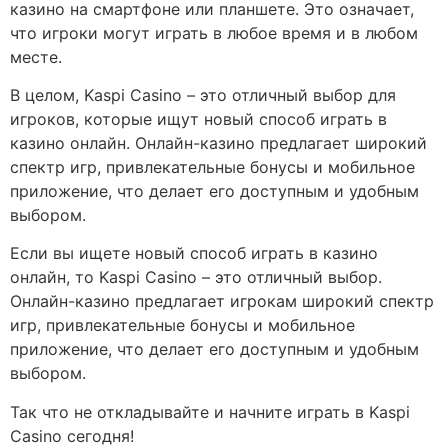
казино на смартфоне или планшете. Это означает,
что игроки могут играть в любое время и в любом
месте.
В целом, Kaspi Casino – это отличный выбор для
игроков, которые ищут новый способ играть в
казино онлайн. Онлайн-казино предлагает широкий
спектр игр, привлекательные бонусы и мобильное
приложение, что делает его доступным и удобным
выбором.
Если вы ищете новый способ играть в казино
онлайн, то Kaspi Casino – это отличный выбор.
Онлайн-казино предлагает игрокам широкий спектр
игр, привлекательные бонусы и мобильное
приложение, что делает его доступным и удобным
выбором.
Так что не откладывайте и начните играть в Kaspi
Casino сегодня!