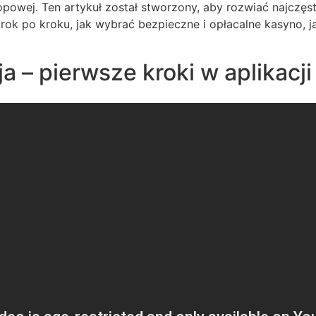
powej. Ten artykuł został stworzony, aby rozwiać najczęs
k po kroku, jak wybrać bezpieczne i opłacalne kasyno, j
ja – pierwsze kroki w aplikacji