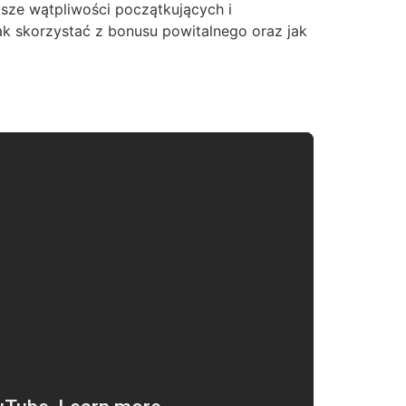
tsze wątpliwości początkujących i
ak skorzystać z bonusu powitalnego oraz jak