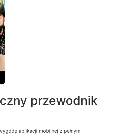
tyczny przewodnik
ą wygodę aplikacji mobilnej z pełnym