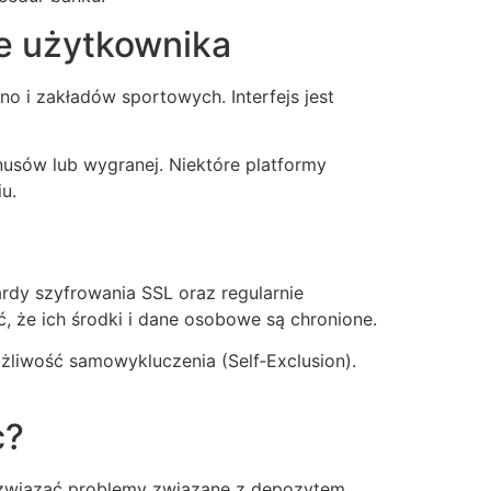
ie użytkownika
no i zakładów sportowych. Interfejs jest
nusów lub wygranej. Niektóre platformy
u.
ardy szyfrowania SSL oraz regularnie
 że ich środki i dane osobowe są chronione.
ożliwość samowykluczenia (Self‑Exclusion).
c?
rozwiązać problemy związane z depozytem,