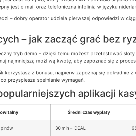
pny jest e‑mail oraz telefoniczna infolinia w języku niderla
dzi – dobry operator udziela pierwszej odpowiedzi w ciąg
cych – jak zacząć grać bez ry
ieczny tryb demo – dzięki temu możesz przetestować sloty
nuj najmniejszą możliwą kwotę, aby zapoznać się z proce
śli korzystasz z bonusu, najpierw zapoznaj się dokładnie z
 co przyspiesza spełnianie wymagań.
popularniejszych aplikacji ka
owitalny
Średni czas wypłaty
spinów
30 min – iDEAL
9